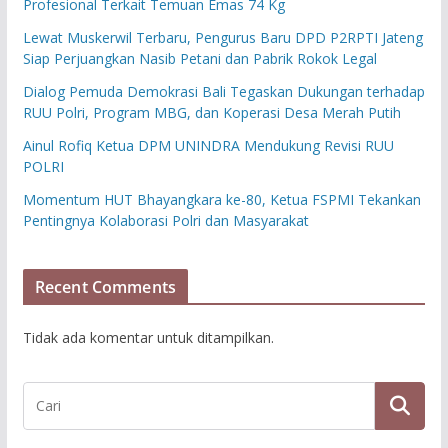
Profesional Terkait Temuan Emas 74 Kg
Lewat Muskerwil Terbaru, Pengurus Baru DPD P2RPTI Jateng
Siap Perjuangkan Nasib Petani dan Pabrik Rokok Legal
Dialog Pemuda Demokrasi Bali Tegaskan Dukungan terhadap
RUU Polri, Program MBG, dan Koperasi Desa Merah Putih
Ainul Rofiq Ketua DPM UNINDRA Mendukung Revisi RUU
POLRI
Momentum HUT Bhayangkara ke-80, Ketua FSPMI Tekankan
Pentingnya Kolaborasi Polri dan Masyarakat
Recent Comments
Tidak ada komentar untuk ditampilkan.