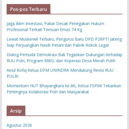
Pos-pos Terbaru
Jaga Iklim Investasi, Pakar Desak Penegakan Hukum
Profesional Terkait Temuan Emas 74 Kg
Lewat Muskerwil Terbaru, Pengurus Baru DPD P2RPTI Jateng
Siap Perjuangkan Nasib Petani dan Pabrik Rokok Legal
Dialog Pemuda Demokrasi Bali Tegaskan Dukungan terhadap
RUU Polri, Program MBG, dan Koperasi Desa Merah Putih
Ainul Rofiq Ketua DPM UNINDRA Mendukung Revisi RUU
POLRI
Momentum HUT Bhayangkara ke-80, Ketua FSPMI Tekankan
Pentingnya Kolaborasi Polri dan Masyarakat
Arsip
Agustus 2026