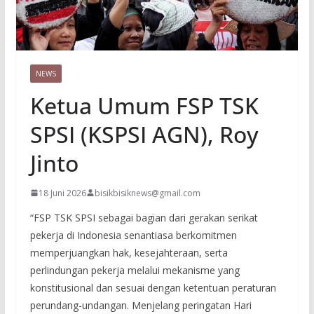
NEWS
Ketua Umum FSP TSK
SPSI (KSPSI AGN), Roy
Jinto
18 Juni 2026
bisikbisiknews@gmail.com
“FSP TSK SPSI sebagai bagian dari gerakan serikat
pekerja di Indonesia senantiasa berkomitmen
memperjuangkan hak, kesejahteraan, serta
perlindungan pekerja melalui mekanisme yang
konstitusional dan sesuai dengan ketentuan peraturan
perundang-undangan. Menjelang peringatan Hari