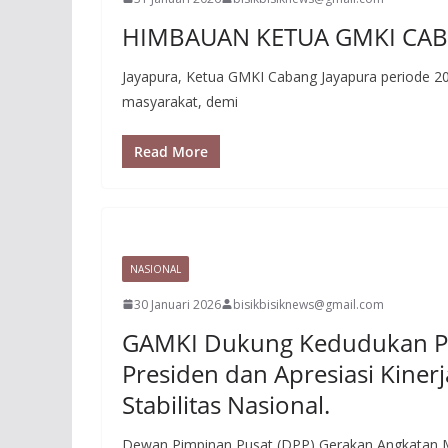
HIMBAUAN KETUA GMKI CAB
Jayapura, Ketua GMKI Cabang Jayapura periode 2
masyarakat, demi
Read More
NASIONAL
30 Januari 2026
bisikbisiknews@gmail.com
GAMKI Dukung Kedudukan Po
Presiden dan Apresiasi Kiner
Stabilitas Nasional.
Dewan Pimpinan Pusat (DPP) Gerakan Angkatan M