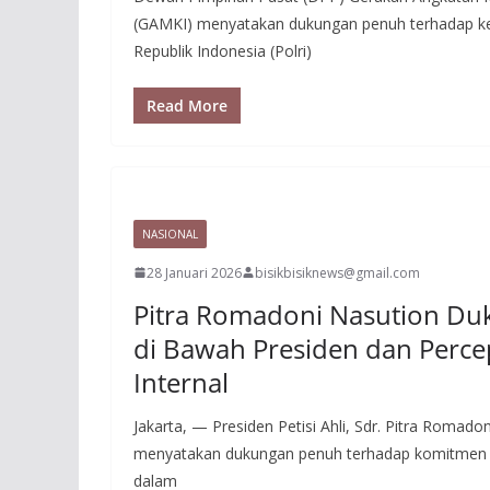
(GAMKI) menyatakan dukungan penuh terhadap ke
Republik Indonesia (Polri)
Read More
NASIONAL
28 Januari 2026
bisikbisiknews@gmail.com
Pitra Romadoni Nasution Duk
di Bawah Presiden dan Perce
Internal
Jakarta, — Presiden Petisi Ahli, Sdr. Pitra Romadon
menyatakan dukungan penuh terhadap komitmen K
dalam