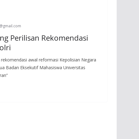
s@gmail.com
g Perilisan Rekomendasi
olri
n rekomendasi awal reformasi Kepolisian Negara
etua Badan Eksekutif Mahasiswa Universitas
ran”