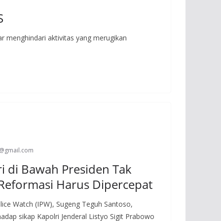
S
 menghindari aktivitas yang merugikan
s@gmail.com
ri di Bawah Presiden Tak
Reformasi Harus Dipercepat
lice Watch (IPW), Sugeng Teguh Santoso,
ap sikap Kapolri Jenderal Listyo Sigit Prabowo