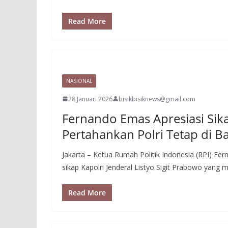
Read More
NASIONAL
28 Januari 2026
bisikbisiknews@gmail.com
Fernando Emas Apresiasi Sik
Pertahankan Polri Tetap di 
Jakarta – Ketua Rumah Politik Indonesia (RPI) F
sikap Kapolri Jenderal Listyo Sigit Prabowo yang
Read More