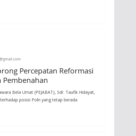
s@gmail.com
orong Percepatan Reformasi
oin Pembenahan
awara Bela Umat (PEJABAT), Sdr. Taufik Hidayat,
rhadap posisi Polri yang tetap berada