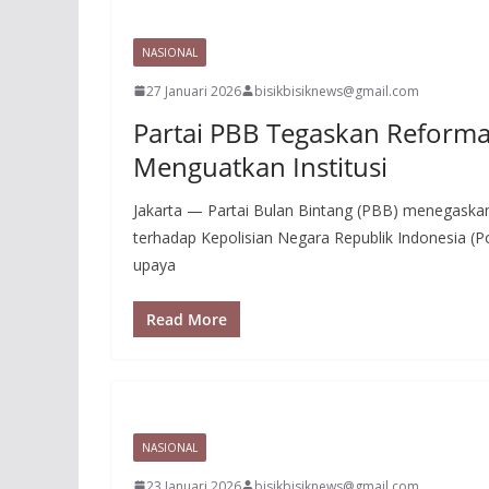
NASIONAL
27 Januari 2026
bisikbisiknews@gmail.com
Partai PBB Tegaskan Reformas
Menguatkan Institusi
Jakarta — Partai Bulan Bintang (PBB) menegaska
terhadap Kepolisian Negara Republik Indonesia (Po
upaya
Read More
NASIONAL
23 Januari 2026
bisikbisiknews@gmail.com