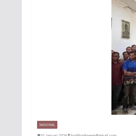
NASIONAL
31 Januari 2026
bisikbisiknews@gmail.com