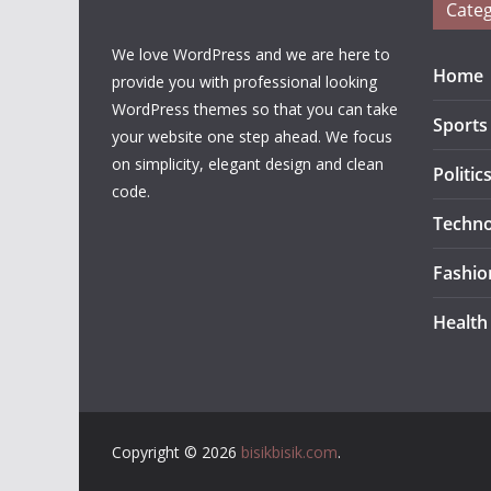
Categ
We love WordPress and we are here to
Home
provide you with professional looking
WordPress themes so that you can take
Sports
your website one step ahead. We focus
on simplicity, elegant design and clean
Politic
code.
Techno
Fashio
Health
Copyright © 2026
bisikbisik.com
.