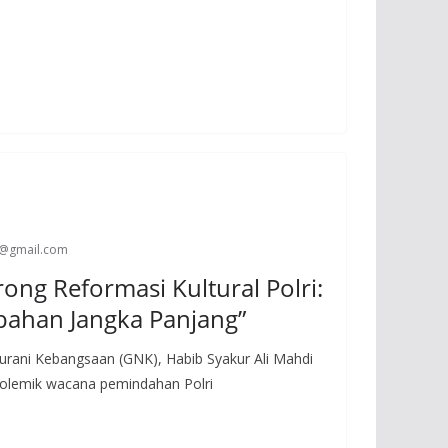
s@gmail.com
ong Reformasi Kultural Polri:
ubahan Jangka Panjang”
Nurani Kebangsaan (GNK), Habib Syakur Ali Mahdi
polemik wacana pemindahan Polri