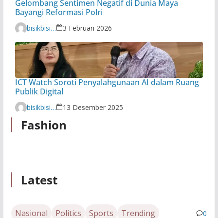
Gelombang Sentimen Negatif di Dunia Maya
Bayangi Reformasi Polri
bisikbisiknews@gmail.com
3 Februari 2026
ICT Watch Soroti Penyalahgunaan AI dalam Ruang
Publik Digital
bisikbisiknews@gmail.com
13 Desember 2025
Fashion
Latest
Nasional
Politics
Sports
Trending
0