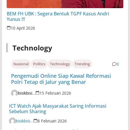
BEM FH UBK : Segera Bentuk TGPF Kasus Andri
Yunus !!!
10 April 2026
Technology
Nasional
Politics
Technology
Trending
0
Pengemudi Online Siap Kawal Reformasi
Polri Tetap di Jalur yang Benar
bisikbisiknews@gmail.com
15 Februari 2026
ICT Watch Ajak Masyarakat Saring Informasi
Sebelum Sharing
bisikbisiknews@gmail.com
8 Februari 2026