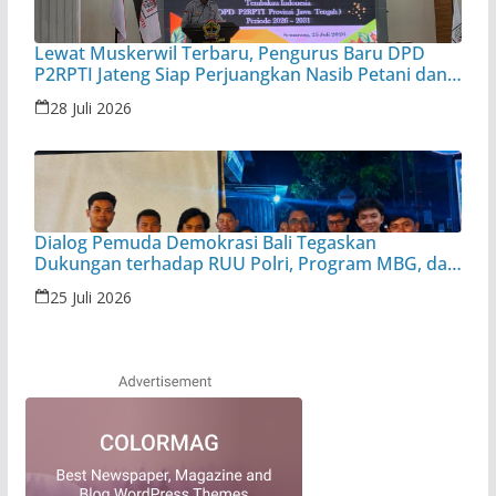
Lewat Muskerwil Terbaru, Pengurus Baru DPD
P2RPTI Jateng Siap Perjuangkan Nasib Petani dan
Pabrik Rokok Legal
28 Juli 2026
Dialog Pemuda Demokrasi Bali Tegaskan
Dukungan terhadap RUU Polri, Program MBG, dan
Koperasi Desa Merah Putih
25 Juli 2026