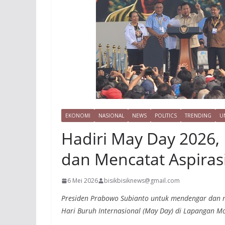
EKONOMI
NASIONAL
NEWS
POLITICS
TRENDING
U
Hadiri May Day 2026,
dan Mencatat Aspirasi
6 Mei 2026
bisikbisiknews@gmail.com
Presiden Prabowo Subianto untuk mendengar dan me
Hari Buruh Internasional (May Day) di Lapangan Mona