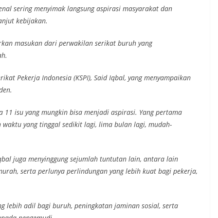
nal sering menyimak langsung aspirasi masyarakat dan
anjut kebijakan.
rkan masukan dari perwakilan serikat buruh yang
ah.
rikat Pekerja Indonesia (KSPI), Said Iqbal, yang menyampaikan
den.
 11 isu yang mungkin bisa menjadi aspirasi. Yang pertama
aktu yang tinggal sedikit lagi, lima bulan lagi, mudah-
qbal juga menyinggung sejumlah tuntutan lain, antara lain
rah, serta perlunya perlindungan yang lebih kuat bagi pekerja,
g lebih adil bagi buruh, peningkatan jaminan sosial, serta
 kepada pengemudi.