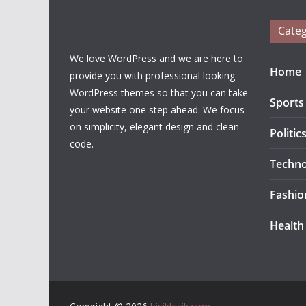
Categ
We love WordPress and we are here to
Home
provide you with professional looking
WordPress themes so that you can take
Sports
your website one step ahead. We focus
on simplicity, elegant design and clean
Politic
code.
Techno
Fashio
Health