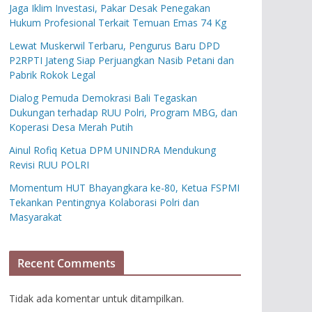
Jaga Iklim Investasi, Pakar Desak Penegakan
Hukum Profesional Terkait Temuan Emas 74 Kg
Lewat Muskerwil Terbaru, Pengurus Baru DPD
P2RPTI Jateng Siap Perjuangkan Nasib Petani dan
Pabrik Rokok Legal
Dialog Pemuda Demokrasi Bali Tegaskan
Dukungan terhadap RUU Polri, Program MBG, dan
Koperasi Desa Merah Putih
Ainul Rofiq Ketua DPM UNINDRA Mendukung
Revisi RUU POLRI
Momentum HUT Bhayangkara ke-80, Ketua FSPMI
Tekankan Pentingnya Kolaborasi Polri dan
Masyarakat
Recent Comments
Tidak ada komentar untuk ditampilkan.