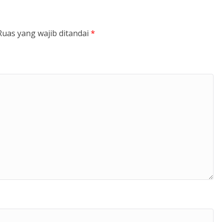
Ruas yang wajib ditandai
*