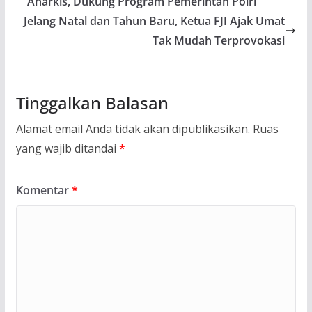
Anarkis, Dukung Program Pemerintah Polri
Jelang Natal dan Tahun Baru, Ketua FJI Ajak Umat
Tak Mudah Terprovokasi
Tinggalkan Balasan
Alamat email Anda tidak akan dipublikasikan.
Ruas
yang wajib ditandai
*
Komentar
*