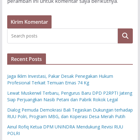
peramban ini untuk komentar saya berikutnya.
Cari
Recent Posts
Jaga Iklim Investasi, Pakar Desak Penegakan Hukum
Profesional Terkait Temuan Emas 74 Kg
Lewat Muskerwil Terbaru, Pengurus Baru DPD P2RPTI Jateng
Siap Perjuangkan Nasib Petani dan Pabrik Rokok Legal
Dialog Pemuda Demokrasi Bali Tegaskan Dukungan terhadap
RUU Polri, Program MBG, dan Koperasi Desa Merah Putih
Ainul Rofiq Ketua DPM UNINDRA Mendukung Revisi RUU
POLRI